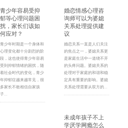
青少年容易受抑
婚恋情感心理咨
郁等心理问题困
询师可以为婆媳
扰，家长们该如
关系处理提供建
何应对？
议
青少年时期是一个身体和
婚恋关系一直是人们关注
心理变化都十分剧烈的阶
的焦点之一，婆媳关系更
段，这也使得青少年容易
是家庭生活中一道绕不开
受到抑郁情绪的困扰，随
的头疼问题。婆媳关系的
着社会时代的变化，青少
处理对于家庭的和谐和稳
年抑郁症越来越常见，很
定具有重要的影响。婆媳
多家长不敢相信自家孩
关系处理需要从双方的...
子...
未成年孩子不上
学厌学网瘾怎么