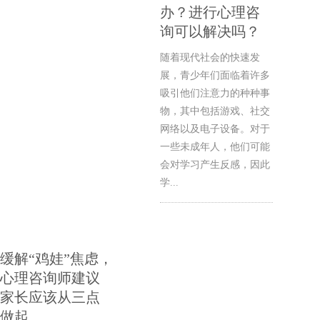
办？进行心理咨
询可以解决吗？
随着现代社会的快速发
展，青少年们面临着许多
吸引他们注意力的种种事
物，其中包括游戏、社交
网络以及电子设备。对于
一些未成年人，他们可能
会对学习产生反感，因此
学...
缓解“鸡娃”焦虑，
心理咨询师建议
家长应该从三点
做起