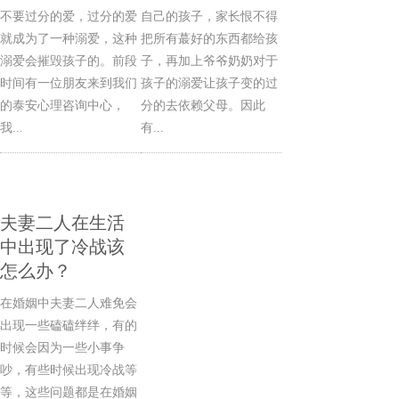
不要过分的爱，过分的爱
自己的孩子，家长恨不得
就成为了一种溺爱，这种
把所有蕞好的东西都给孩
溺爱会摧毁孩子的。前段
子，再加上爷爷奶奶对于
时间有一位朋友来到我们
孩子的溺爱让孩子变的过
的泰安心理咨询中心，
分的去依赖父母。因此
我...
有...
夫妻二人在生活
中出现了冷战该
怎么办？
在婚姻中夫妻二人难免会
出现一些磕磕绊绊，有的
时候会因为一些小事争
吵，有些时候出现冷战等
等，这些问题都是在婚姻