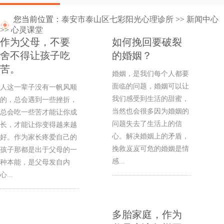
您当前位置：
泰安市泰山区七彩阳光心理诊所
>>
新闻中心
>>
心灵课堂
作为父母，不要
如何挽回要破裂
舍不得让孩子吃
的婚姻？
苦。
婚姻，是我们每个人都要
面临的问题，婚姻可以让
人这一辈子没有一帆风顺
我们感受到生活的甜蜜，
的，总会遇到一些挫折，
当然也会很多因为婚姻的
总会吃一些苦才能让你成
问题失去了生活上的信
长，才能让你变得越来越
心。解决婚姻上的矛盾，
好。作为家长疼爱自己的
挽救岌岌可危的婚姻是情
孩子那都是出于父母的一
感...
种本能，是父母发自内
心...
多胎家庭，作为