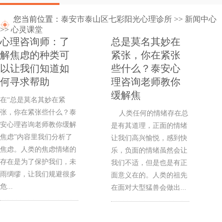
您当前位置：
泰安市泰山区七彩阳光心理诊所
>>
新闻中心
>>
心灵课堂
心理咨询师：了
总是莫名其妙在
解焦虑的种类可
紧张，你在紧张
以让我们知道如
些什么？泰安心
何寻求帮助
理咨询老师教你
缓解焦
在“总是莫名其妙在紧
张，你在紧张些什么？泰
人类任何的情绪存在总
安心理咨询老师教你缓解
是有其道理，正面的情绪
焦虑”内容里我们分析了
让我们高兴愉悦，感到快
焦虑。人类的焦虑情绪的
乐，负面的情绪虽然会让
存在是为了保护我们，未
我们不适，但是也是有正
雨绸缪，让我们规避很多
面意义在的。人类的祖先
危...
在面对大型猛兽会做出...