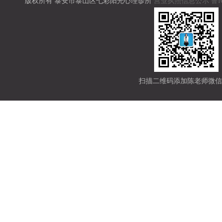
版权所有 泰安市泰山区七彩阳光心理诊所
营业执照信息公示
鲁I
扫描二维码添加陈老师微信