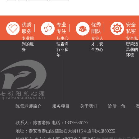
优质
专业
优秀
安全
服务
专注
团队
私密
专业周
从事心
专业人
安全私
到的服
理咨询
才，安
密简洁
务
行业多
全放心
温馨的
年
环境
陈雪老师简介
服务项目
关于我们
诊所一角
联系人：陈雪老师 电话：13375636177
地址：泰安市泰山区擂鼓石大街116号通润大厦802室