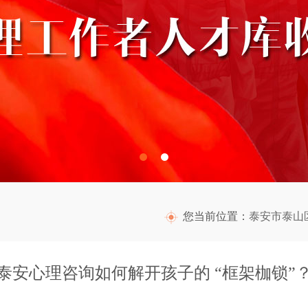
您当前位置：
泰安市泰山
泰安心理咨询如何解开孩子的 “框架枷锁”