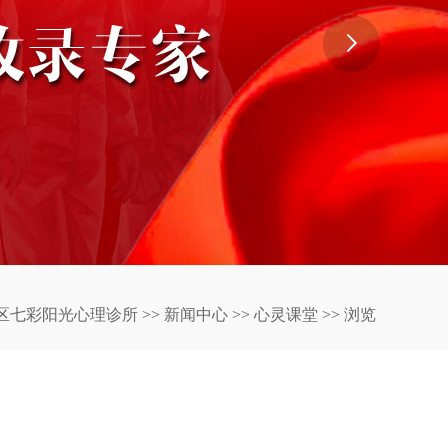
区七彩阳光心理诊所
>>
新闻中心
>>
心灵课堂
>>
浏览
？