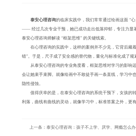
泰安心理咨询
的临床实践中，我们常常通过绘画这面 “
—— 经过几次专业干预，她已成功走出低落抑郁，专注力显
泰安心理咨询师解读 “框架思维” 的关键线索。
在心理咨询的实践中，这样的案例并不少见，它背后藏着的
错”。于是，尺子成了安全感的替代物，量化与标准化成了规
从泰安心理咨询的专业角度看，框架思维对学习的影响远比
会让她束手束脚。就像绘画中不敢徒手画一条直线，学习中也会
隐性侵蚀。
值得庆幸的是，在泰安心理咨询的系统干预下，女孩的转变已
利落，曲线有曲线的灵动，就像学习中，标准答案之外，更
上一条：
泰安心理咨询：孩子不上学、厌学、网瘾怎么办