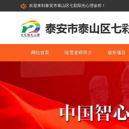
欢迎来到泰安市泰山区七彩阳光心理诊所！
网站首页
陈雪老师简介
服务项目