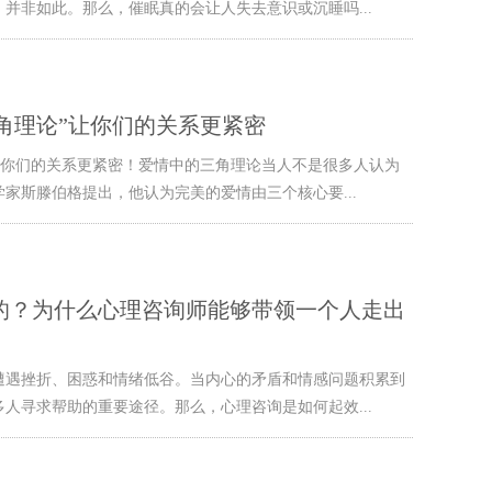
并非如此。那么，催眠真的会让人失去意识或沉睡吗...
三角理论”让你们的关系更紧密
论”让你们的关系更紧密！爱情中的三角理论当人不是很多人认为
家斯滕伯格提出，他认为完美的爱情由三个核心要...
的？为什么心理咨询师能够带领一个人走出
遭遇挫折、困惑和情绪低谷。当内心的矛盾和情感问题积累到
人寻求帮助的重要途径。那么，心理咨询是如何起效...