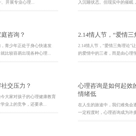
开展专业心理...
入沉睡状态。但现实中的催眠，
家庭咨询？
2.14情人节，“爱情
询，青少年正处于身心快速发
2.14情人节，“爱情三角理
比较容易出现各种心理...
的爱情中的三者，而是由心理学
解社交压力？
心理咨询是如何起效
情绪低
如今大家对孩子的心理健康教育
业上的竞争，还要承...
在人生的旅途中，我们难免会
一定程度时，心理咨询成为许多