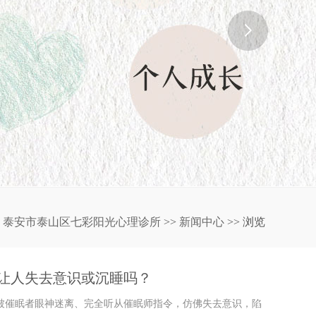
：
泰安市泰山区七彩阳光心理诊所
>>
新闻中心
>> 浏览
会让人失去意识或沉睡吗？
催眠者眼神迷离、完全听从催眠师指令，仿佛失去意识，陷