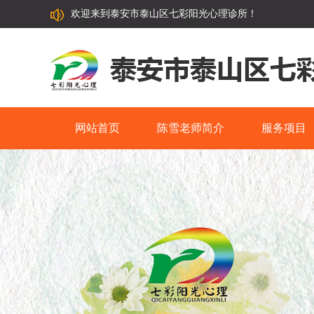
欢迎来到泰安市泰山区七彩阳光心理诊所！
网站首页
陈雪老师简介
服务项目